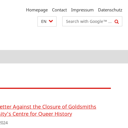
Homepage
Contact
Impressum
Datenschutz
Search
EN
terms
etter Against the Closure of Goldsmiths
ity's Centre for Queer History
2024