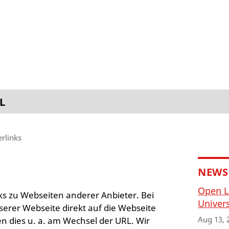
L
rlinks
NEWS
Open L
ks zu Webseiten anderer Anbieter. Bei
Univers
serer Webseite direkt auf die Webseite
Aug 13, 
en dies u. a. am Wechsel der URL. Wir