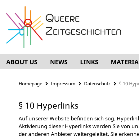
Springe
Service
direkt
Navigation
zu
Inhalt
ABOUT US
NEWS
LINKS
MATERIA
Homepage
Impressum
Datenschutz
§ 10 Hype
§ 10 Hyperlinks
Auf unserer Website befinden sich sog. Hyperlin
Aktivierung dieser Hyperlinks werden Sie von un
der anderen Anbieter weitergeleitet. Sie erkenn