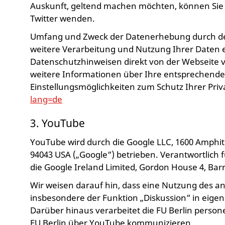
Auskunft, geltend machen möchten, können Sie si
Twitter wenden.
Umfang und Zweck der Datenerhebung durch den 
weitere Verarbeitung und Nutzung Ihrer Daten 
Datenschutzhinweisen direkt von der Webseite vo
weitere Informationen über Ihre entsprechend
Einstellungsmöglichkeiten zum Schutz Ihrer Pri
lang=de
3. YouTube
YouTube wird durch die Google LLC, 1600 Amphi
94043 USA („Google“) betrieben. Verantwortlich f
die Google Ireland Limited, Gordon House 4, Barro
Wir weisen darauf hin, dass eine Nutzung des a
insbesondere der Funktion „Diskussion“ in eigen
Darüber hinaus verarbeitet die FU Berlin perso
FU Berlin über YouTube kommunizieren.