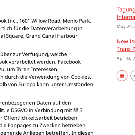
Tagung
Interna
 Inc., 1601 Willow Road, Menlo Park,
May 24, 
tlich für die Datenverarbeitung in
anal Square, Grand Canal Harbour,
New Iss
Trans 
rüber zur Verfügung, welche
Apr 03, 
ok verarbeitet werden. Facebook
zu, um Ihren Interessen
ch durch die Verwendung von Cookies.
halb von Europa kann unter Umständen
sonenbezogenen Daten auf den
1 lit. e DSGVO in Verbindung mit §§ 3
 Öffentlichkeitsarbeit betrieben
rn die Fanpages zu Zwecken betrieben
usgehende Anliegen betreffen. In diesen