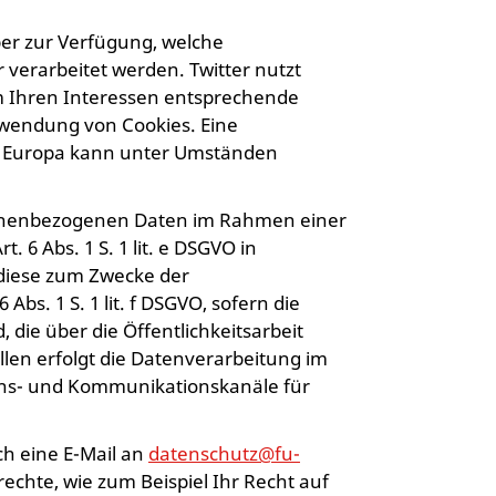
ber zur Verfügung, welche
verarbeitet werden. Twitter nutzt
m Ihren Interessen entsprechende
erwendung von Cookies. Eine
n Europa kann unter Umständen
sonenbezogenen Daten im Rahmen einer
 6 Abs. 1 S. 1 lit. e DSGVO in
 diese zum Zwecke der
Abs. 1 S. 1 lit. f DSGVO, sofern die
die über die Öffentlichkeitsarbeit
len erfolgt die Datenverarbeitung im
ions- und Kommunikationskanäle für
ch eine E-Mail an
datenschutz@fu-
echte, wie zum Beispiel Ihr Recht auf