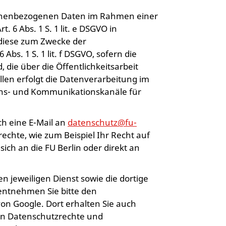
sonenbezogenen Daten im Rahmen einer
 6 Abs. 1 S. 1 lit. e DSGVO in
 diese zum Zwecke der
Abs. 1 S. 1 lit. f DSGVO, sofern die
die über die Öffentlichkeitsarbeit
len erfolgt die Datenverarbeitung im
ions- und Kommunikationskanäle für
ch eine E-Mail an
datenschutz@fu-
echte, wie zum Beispiel Ihr Recht auf
ch an die FU Berlin oder direkt an
jeweiligen Dienst sowie die dortige
entnehmen Sie bitte den
on Google. Dort erhalten Sie auch
en Datenschutzrechte und