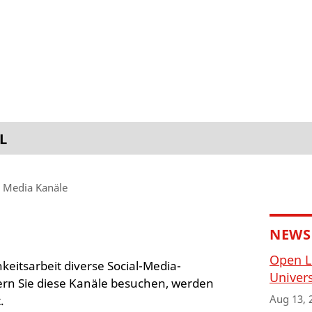
L
l Media Kanäle
NEWS
Open L
keitsarbeit diverse Social-Media-
Univers
ern Sie diese Kanäle besuchen, werden
Aug 13, 
.