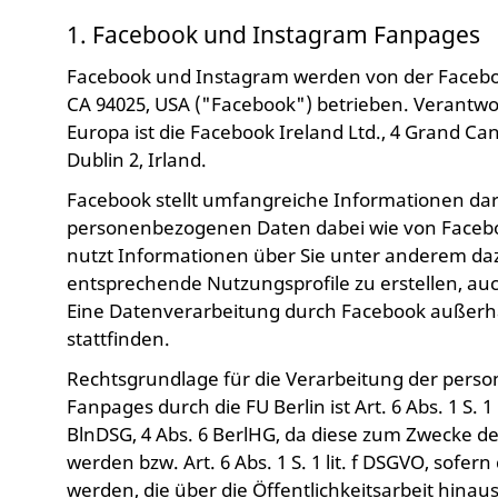
1. Facebook und Instagram Fanpages
Facebook und Instagram werden von der Facebook
CA 94025, USA ("Facebook") betrieben. Verantwor
Europa ist die Facebook Ireland Ltd., 4 Grand C
Dublin 2, Irland.
Facebook stellt umfangreiche Informationen da
personenbezogenen Daten dabei wie von Facebo
nutzt Informationen über Sie unter anderem da
entsprechende Nutzungsprofile zu erstellen, au
Eine Datenverarbeitung durch Facebook außer
stattfinden.
Rechtsgrundlage für die Verarbeitung der per
Fanpages durch die FU Berlin ist Art. 6 Abs. 1 S. 
BlnDSG, 4 Abs. 6 BerlHG, da diese zum Zwecke der
werden bzw. Art. 6 Abs. 1 S. 1 lit. f DSGVO, sofe
werden, die über die Öffentlichkeitsarbeit hina