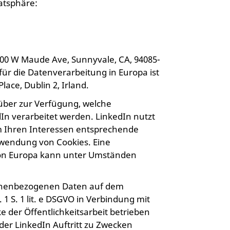
atsphäre:
000 W Maude Ave, Sunnyvale, CA, 94085-
für die Datenverarbeitung in Europa ist
ace, Dublin 2, Irland.
über zur Verfügung, welche
n verarbeitet werden. LinkedIn nutzt
m Ihren Interessen entsprechende
erwendung von Cookies. Eine
von Europa kann unter Umständen
sonenbezogenen Daten auf dem
s. 1 S. 1 lit. e DSGVO in Verbindung mit
e der Öffentlichkeitsarbeit betrieben
n der LinkedIn Auftritt zu Zwecken