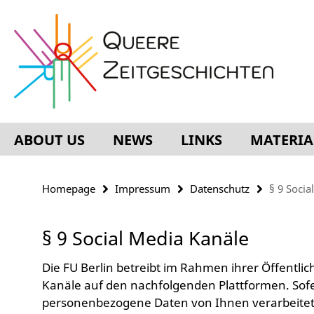
Springe
Service
direkt
Navigation
zu
Inhalt
ABOUT US
NEWS
LINKS
MATERIA
Homepage
Impressum
Datenschutz
§ 9 Socia
§ 9 Social Media Kanäle
Die FU Berlin betreibt im Rahmen ihrer Öffentlich
Kanäle auf den nachfolgenden Plattformen. Sof
personenbezogene Daten von Ihnen verarbeitet