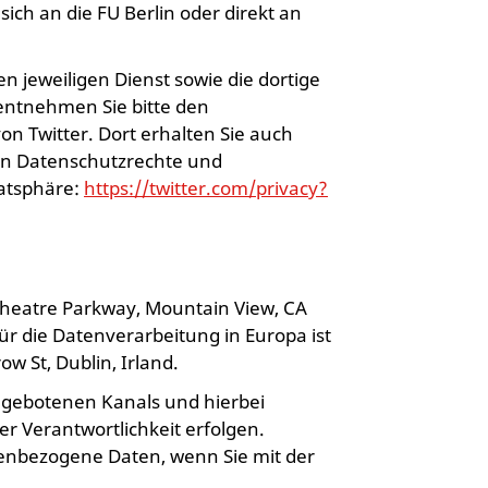
ch an die FU Berlin oder direkt an
jeweiligen Dienst sowie die dortige
entnehmen Sie bitte den
n Twitter. Dort erhalten Sie auch
en Datenschutzrechte und
vatsphäre:
https://twitter.com/privacy?
theatre Parkway, Mountain View, CA
ür die Datenverarbeitung in Europa ist
w St, Dublin, Irland.
ngebotenen Kanals und hierbei
er Verantwortlichkeit erfolgen.
nenbezogene Daten, wenn Sie mit der