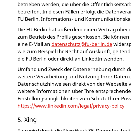
betrieben werden, die über die Öffentlichkeitsa
betreffen. In diesen Fällen erfolgt die Datenver
FU Berlin, Informations- und Kommunikationska
Die FU Berlin hat außerdem einen Vertrag über 
zum Betrieb des Profils geschlossen. Sie können
eine E-Mail an
datenschutz@fu-berlin.de
widersp
wie zum Beispiel Ihr Recht auf Auskunft, gelte
die FU Berlin oder direkt an LinkedIn wenden.
Umfang und Zweck der Datenerhebung durch den 
weitere Verarbeitung und Nutzung Ihrer Daten 
Datenschutzhinweisen direkt von der Webseite v
weitere Informationen über Ihre entsprechend
Einstellungsmöglichkeiten zum Schutz Ihrer Priv
https://www.linkedin.com/legal/privacy-policy
5. Xing
Xing wird durch die New Work SE, Dammtorstraß