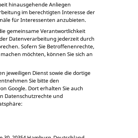
rbeit hinausgehende Anliegen
arbeitung im berechtigten Interesse der
näle für Interessenten anzubieten.
die gemeinsame Verantwortlichkeit
 der Datenverarbeitung jederzeit durch
rechen. Sofern Sie Betroffenenrechte,
nd machen möchten, können Sie sich an
jeweiligen Dienst sowie die dortige
entnehmen Sie bitte den
on Google. Dort erhalten Sie auch
en Datenschutzrechte und
atsphäre:
e 30, 20354 Hamburg, Deutschland,