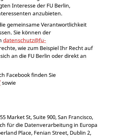
gten Interesse der FU Berlin,
nteressenten anzubieten.
die gemeinsame Verantwortlichkeit
ssen. Sie können der
an
datenschutz@fu-
echte, wie zum Beispiel Ihr Recht auf
ch an die FU Berlin oder direkt an
h Facebook finden Sie
/
sowie
355 Market St, Suite 900, San Francisco,
ich für die Datenverarbeitung in Europa
rland Place, Fenian Street, Dublin 2,