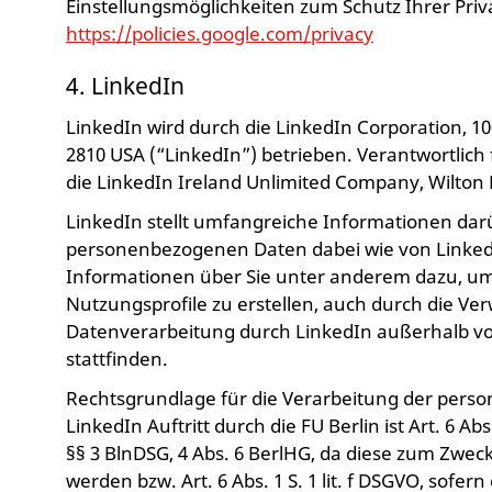
Einstellungsmöglichkeiten zum Schutz Ihrer Priv
https://policies.google.com/privacy
4. LinkedIn
LinkedIn wird durch die LinkedIn Corporation, 1
2810 USA (“LinkedIn”) betrieben. Verantwortlich 
die LinkedIn Ireland Unlimited Company, Wilton Pl
LinkedIn stellt umfangreiche Informationen dar
personenbezogenen Daten dabei wie von LinkedI
Informationen über Sie unter anderem dazu, u
Nutzungsprofile zu erstellen, auch durch die V
Datenverarbeitung durch LinkedIn außerhalb 
stattfinden.
Rechtsgrundlage für die Verarbeitung der per
LinkedIn Auftritt durch die FU Berlin ist Art. 6 Ab
§§ 3 BlnDSG, 4 Abs. 6 BerlHG, da diese zum Zweck
werden bzw. Art. 6 Abs. 1 S. 1 lit. f DSGVO, sofer