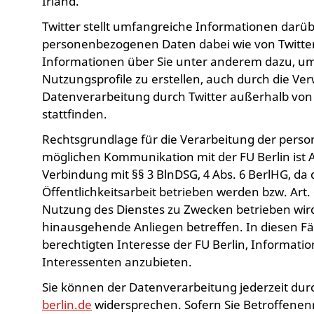
Irland.
Twitter stellt umfangreiche Informationen darü
personenbezogenen Daten dabei wie von Twitter 
Informationen über Sie unter anderem dazu, u
Nutzungsprofile zu erstellen, auch durch die V
Datenverarbeitung durch Twitter außerhalb vo
stattfinden.
Rechtsgrundlage für die Verarbeitung der per
möglichen Kommunikation mit der FU Berlin ist Art.
Verbindung mit §§ 3 BlnDSG, 4 Abs. 6 BerlHG, da
Öffentlichkeitsarbeit betrieben werden bzw. Art. 6 
Nutzung des Dienstes zu Zwecken betrieben wird, 
hinausgehende Anliegen betreffen. In diesen Fäl
berechtigten Interesse der FU Berlin, Informat
Interessenten anzubieten.
Sie können der Datenverarbeitung jederzeit dur
berlin.de
widersprechen. Sofern Sie Betroffenenr