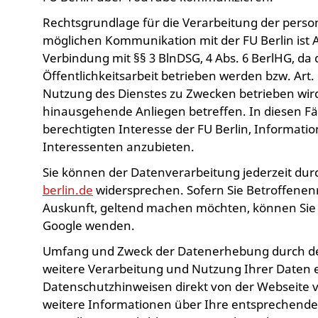
Rechtsgrundlage für die Verarbeitung der per
möglichen Kommunikation mit der FU Berlin ist Art.
Verbindung mit §§ 3 BlnDSG, 4 Abs. 6 BerlHG, da
Öffentlichkeitsarbeit betrieben werden bzw. Art. 6 
Nutzung des Dienstes zu Zwecken betrieben wird, 
hinausgehende Anliegen betreffen. In diesen Fäl
berechtigten Interesse der FU Berlin, Informat
Interessenten anzubieten.
Sie können der Datenverarbeitung jederzeit dur
berlin.de
widersprechen. Sofern Sie Betroffenenr
Auskunft, geltend machen möchten, können Sie si
Google wenden.
Umfang und Zweck der Datenerhebung durch den 
weitere Verarbeitung und Nutzung Ihrer Daten 
Datenschutzhinweisen direkt von der Webseite v
weitere Informationen über Ihre entsprechend