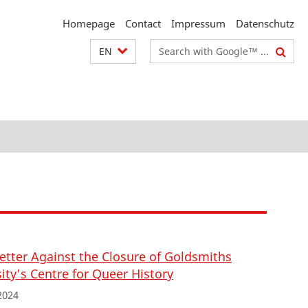
Homepage
Contact
Impressum
Datenschutz
Search
EN
terms
etter Against the Closure of Goldsmiths
ity's Centre for Queer History
2024