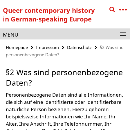
Springe
Service
Queer contemporary history
direkt
Navigation
zu
in German-speaking Europe
Inhalt
MENU
Homepage
Impressum
Datenschutz
§2 Was sind
personenbezogene Daten?
§2 Was sind personenbezogene
Daten?
Personenbezogene Daten sind alle Informationen,
die sich auf eine identifizierte oder identifizierbare
natürliche Person beziehen. Hierzu gehören
beispielsweise Informationen wie Ihr Name, Ihr
Alter, Ihre Anschrift, Ihre Telefonnummer, Ihr