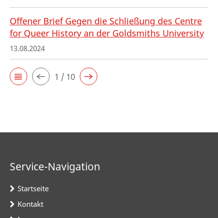
Offener Brief Gegen die Schließung des Centre
for Queer History an der Goldsmiths University
13.08.2024
1 / 10
Service-Navigation
Startseite
Kontakt