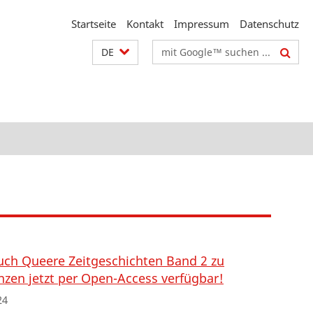
Startseite
Kontakt
Impressum
Datenschutz
Suchbegriffe
DE
ch Queere Zeitgeschichten Band 2 zu
nzen jetzt per Open-Access verfügbar!
24