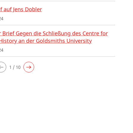
f auf Jens Dobler
24
 Brief Gegen die Schließung des Centre for
History an der Goldsmiths University
24
1 / 10