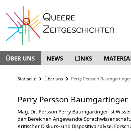
Springe
Service-
direkt
Navigation
zu
Inhalt
ÜBER UNS
NEWS
LINKS
MATERIA
Startseite
Über uns
Perry Persson Baumgartinger
Perry Persson Baumgartinger
Mag. Dr. Persson Perry Baumgartinger ist Wissen
den Bereichen Angewandte Sprachwissenschaft, S
Kritischer Diskurs- und Dispositivanalyse, Forsch