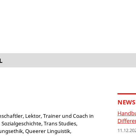
L
NEWS
Handbu
schaftler, Lektor, Trainer und Coach in
Differe
ozialgeschichte, Trans Studies,
11.12.20
ungsethik, Queerer Linguistik,