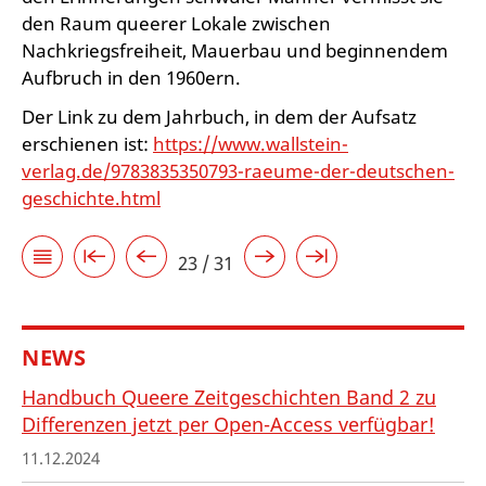
den Raum queerer Lokale zwischen
Nachkriegsfreiheit, Mauerbau und beginnendem
Aufbruch in den 1960ern.
Der Link zu dem Jahrbuch, in dem der Aufsatz
erschienen ist:
https://www.wallstein-
verlag.de/9783835350793-raeume-der-deutschen-
geschichte.html
23 / 31
NEWS
Handbuch Queere Zeitgeschichten Band 2 zu
Differenzen jetzt per Open-Access verfügbar!
11.12.2024