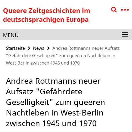
Springe
Service-
Queere Zeitgeschichten im
direkt
Navigation
zu
deutschsprachigen Europa
Inhalt
MENÜ
Startseite
News
Andrea Rottmanns neuer Aufsatz
"Gefährdete Geselligkeit" zum queeren Nachtleben in
West-Berlin zwischen 1945 und 1970
Andrea Rottmanns neuer
Aufsatz "Gefährdete
Geselligkeit" zum queeren
Nachtleben in West-Berlin
zwischen 1945 und 1970