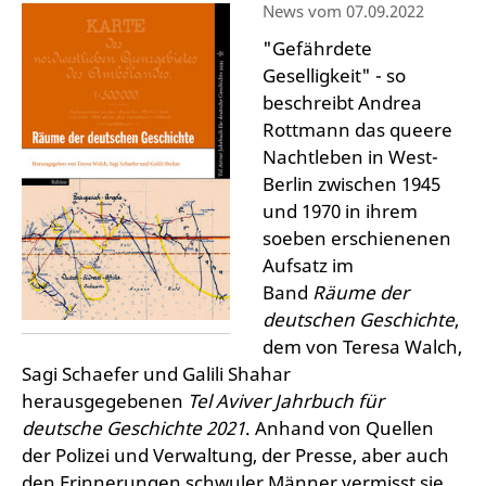
News vom 07.09.2022
"Gefährdete
Geselligkeit" - so
beschreibt Andrea
Rottmann das queere
Nachtleben in West-
Berlin zwischen 1945
und 1970 in ihrem
soeben erschienenen
Aufsatz im
Band
Räume der
deutschen Geschichte
,
dem von Teresa Walch,
Sagi Schaefer und Galili Shahar
herausgegebenen
Tel Aviver Jahrbuch für
deutsche Geschichte 2021
. Anhand von Quellen
der Polizei und Verwaltung, der Presse, aber auch
den Erinnerungen schwuler Männer vermisst sie