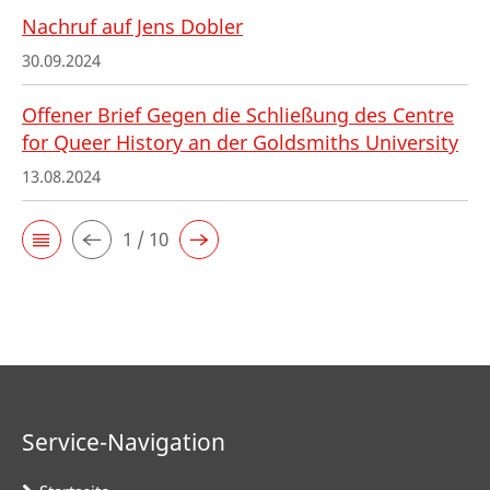
Nachruf auf Jens Dobler
30.09.2024
Offener Brief Gegen die Schließung des Centre
for Queer History an der Goldsmiths University
13.08.2024
1 / 10
Service-Navigation