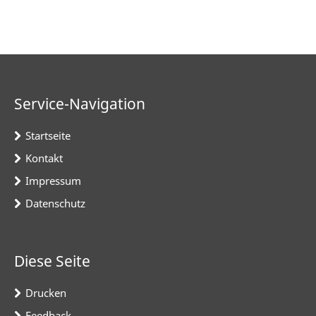
Service-Navigation
Startseite
Kontakt
Impressum
Datenschutz
Diese Seite
Drucken
Feedback