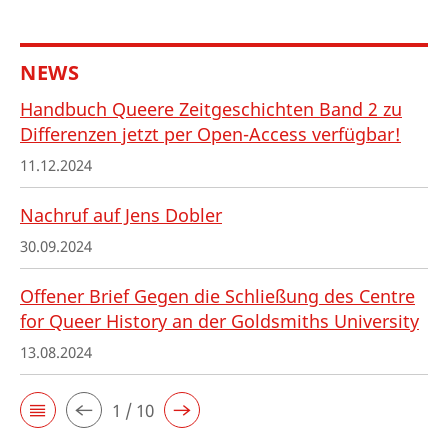
NEWS
Handbuch Queere Zeitgeschichten Band 2 zu
Differenzen jetzt per Open-Access verfügbar!
11.12.2024
Nachruf auf Jens Dobler
30.09.2024
Offener Brief Gegen die Schließung des Centre
for Queer History an der Goldsmiths University
13.08.2024
1 / 10