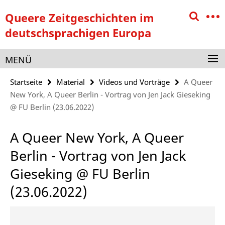
Springe
Service-
Queere Zeitgeschichten im
direkt
Navigation
zu
deutschsprachigen Europa
Inhalt
MENÜ
Startseite
Material
Videos und Vorträge
A Queer
New York, A Queer Berlin - Vortrag von Jen Jack Gieseking
@ FU Berlin (23.06.2022)
A Queer New York, A Queer
Berlin - Vortrag von Jen Jack
Gieseking @ FU Berlin
(23.06.2022)