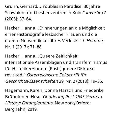
Grühn, Gerhard. „Troubles in Paradise. 30 Jahre
Schwulen- und Lesbenzentren in Köln.“
invertito
7
(2005): 37–64.
Hacker, Hanna. „Erinnerungen an die Möglichkeit
einer Historiografie lesbischer Frauen und die
queere Notwendigkeit ihres Verlusts.“
L'Homme
,
Nr. 1 (2017): 71–88.
Hacker, Hanna. „Queere Zeitlichkeit,
internationale Assemblagen und Transfeminismus
für Historiker*innen: (Post-)queere Diskurse
revisited.“
Österreichische Zeitschrift für
Geschichtswissenschaften
29, Nr. 2 (2018): 19–35.
Hagemann, Karen, Donna Harsch und Friederike
Brühöfener, Hrsg.
Gendering Post-1945 German
History: Entanglements
. New York/Oxford:
Berghahn, 2019.