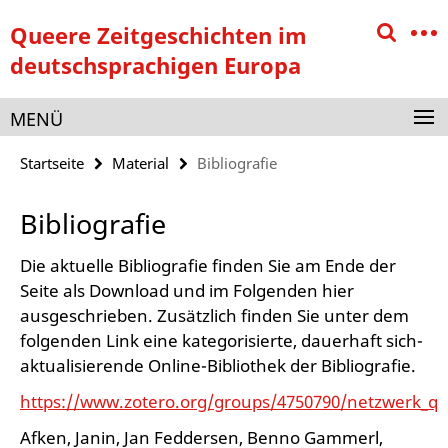
Springe
Service-
Queere Zeitgeschichten im
direkt
Navigation
zu
deutschsprachigen Europa
Inhalt
MENÜ
Startseite
Material
Bibliografie
Bibliografie
Die aktuelle Bibliografie finden Sie am Ende der
Seite als Download und im Folgenden hier
ausgeschrieben. Zusätzlich finden Sie unter dem
folgenden Link eine kategorisierte, dauerhaft sich-
aktualisierende Online-Bibliothek der Bibliografie.
https://www.zotero.org/groups/4750790/netzwerk_que
Afken, Janin, Jan Feddersen, Benno Gammerl,