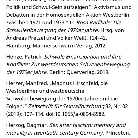
Politik und Schwul-Sein aufzeigen": Aktivismus und
Debatten in der Homosexuellen Aktion Westberlin
zwischen 1971 und 1973.“ In
Rosa Radikale: Die
Schwulenbewegung der 1970er Jahre
. Hrsg. von
Andreas Pretzel und Volker Weiß, 124–42.
Hamburg: Männerschwarm Verlag, 2012.
Henze, Patrick.
Schwule Emanzipation und ihre
Konflikte: Zur westdeutschen Schwulenbewegung
der 1970er Jahre
. Berlin: Querverlag, 2019.
Herzer, Manfred. „Magnus Hirschfeld, die
Westberliner und westdeutsche
Schwulenbewegung der 1970er-Jahre und die
Folgen.“
Zeitschrift für Sexualforschung
32, Nr. 02
(2019): 107–114. doi:10.1055/a-0894-8582.
Herzog, Dagmar.
Sex after fascism: memory and
morality in twentieth-century Germany
. Princeton,