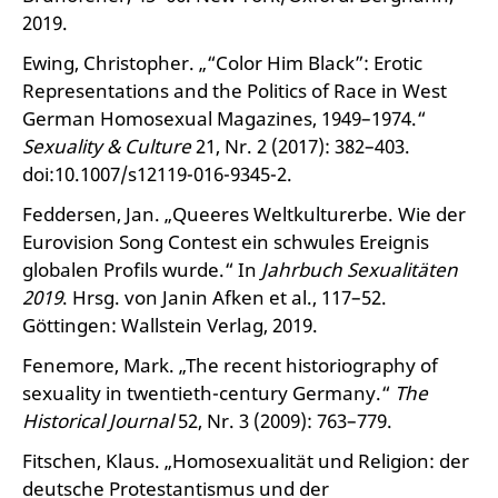
2019.
Ewing, Christopher. „“Color Him Black”: Erotic
Representations and the Politics of Race in West
German Homosexual Magazines, 1949–1974.“
Sexuality & Culture
21, Nr. 2 (2017): 382–403.
doi:10.1007/s12119-016-9345-2.
Feddersen, Jan. „Queeres Weltkulturerbe. Wie der
Eurovision Song Contest ein schwules Ereignis
globalen Profils wurde.“ In
Jahrbuch Sexualitäten
2019
. Hrsg. von Janin Afken et al., 117–52.
Göttingen: Wallstein Verlag, 2019.
Fenemore, Mark. „The recent historiography of
sexuality in twentieth-century Germany.“
The
Historical Journal
52, Nr. 3 (2009): 763–779.
Fitschen, Klaus. „Homosexualität und Religion: der
deutsche Protestantismus und der