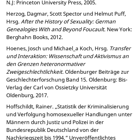
N.J: Princeton University Press, 2005.
Herzog, Dagmar, Scott Spector und Helmut Puff,
Hrsg.
After the History of Sexuality: German
Genealogies With and Beyond Foucault
. New York:
Berghahn Books, 2012.
Hoenes, Josch und Michael_a Koch, Hrsg.
Transfer
und Interaktion: Wissenschaft und Aktivismus an
den Grenzen heteronormativer
Zweigeschlechtlichkeit.
Oldenburger Beiträge zur
Geschlechterforschung Band 15. Oldenburg: Bis-
Verlag der Carl von Ossietzky Universität
Oldenburg, 2017.
Hoffschildt, Rainer. „Statistik der Kriminalisierung
und Verfolgung homosexueller Handlungen unter
Männern durch Justiz und Polizei in der
Bundesrepublik Deutschland von der
Nachkriegszeit bis 1994.“ Unveröffentlichtes