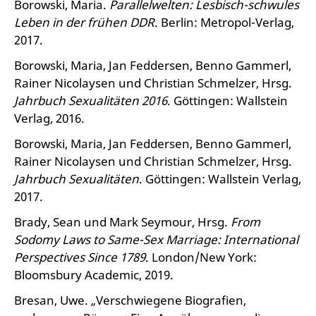
Borowski, Maria.
Parallelwelten: Lesbisch-schwules
Leben in der frühen DDR
. Berlin: Metropol-Verlag,
2017.
Borowski, Maria, Jan Feddersen, Benno Gammerl,
Rainer Nicolaysen und Christian Schmelzer, Hrsg.
Jahrbuch Sexualitäten 2016
. Göttingen: Wallstein
Verlag, 2016.
Borowski, Maria, Jan Feddersen, Benno Gammerl,
Rainer Nicolaysen und Christian Schmelzer, Hrsg.
Jahrbuch Sexualitäten
. Göttingen: Wallstein Verlag,
2017.
Brady, Sean und Mark Seymour, Hrsg.
From
Sodomy Laws to Same-Sex Marriage: International
Perspectives Since 1789
. London/New York:
Bloomsbury Academic, 2019.
Bresan, Uwe. „Verschwiegene Biografien,