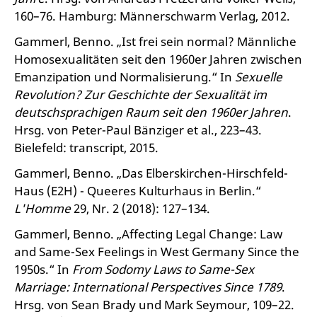
160–76. Hamburg: Männerschwarm Verlag, 2012.
Gammerl, Benno. „Ist frei sein normal? Männliche
Homosexualitäten seit den 1960er Jahren zwischen
Emanzipation und Normalisierung.“ In
Sexuelle
Revolution? Zur Geschichte der Sexualität im
deutschsprachigen Raum seit den 1960er Jahren
.
Hrsg. von Peter-Paul Bänziger et al., 223–43.
Bielefeld: transcript, 2015.
Gammerl, Benno. „Das Elberskirchen-Hirschfeld-
Haus (E2H) - Queeres Kulturhaus in Berlin.“
L'Homme
29, Nr. 2 (2018): 127–134.
Gammerl, Benno. „Affecting Legal Change: Law
and Same-Sex Feelings in West Germany Since the
1950s.“ In
From Sodomy Laws to Same-Sex
Marriage: International Perspectives Since 1789
.
Hrsg. von Sean Brady und Mark Seymour, 109–22.