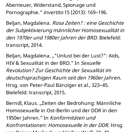
Abenteuer, Widerstand, Spionage und
Pornographie.“
invertito
15 (2013): 169–196.
Beljan, Magdalena.
Rosa Zeiten? : eine Geschichte
der Subjektivierung männlicher Homosexualität in
den 1970er und 1980er Jahren der BRD
. Bielefeld:
transcript, 2014.
Beljan, Magdalena. „"Unlust bei der Lust?": Aids,
HIV & Sexualität in der BRD.“ In
Sexuelle
Revolution? Zur Geschichte der Sexualität im
deutschsprachigen Raum seit den 1960er Jahren
.
Hrsg. von Peter-Paul Bänziger et al., 323–45.
Bielefeld: transcript, 2015.
Berndl, Klaus. „Zeiten der Bedrohung: Männliche
Homosexuelle in Ost-Berlin und der DDR in den
1950er Jahren.“ In
Konformitäten und
Konfrontationen: Homosexuelle in der DDR
. Hrsg.