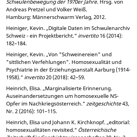
Schwulenbewegung der 1970er Jahre
. Hrsg. von
Andreas Pretzel und Volker Weiß.
Hamburg: Männerschwarm Verlag, 2012.
Heiniger, Kevin. „Digitale Daten im Schwulenarchiv
Schweiz - ein Projektbericht.“
invertito
16 (2014):
182–184.
Heiniger, Kevin. „Von "Schweinereien" und
"sittlichen Verfehlungen". Homosexualität und
Psychiatrie in der Erziehungsanstalt Aarburg (1914-
1958).“
invertito
20 (2018): 42–59.
Heinrich, Elisa. „Marginalisierte Erinnerung.
Auseinandersetzungen um homosexuelle NS-
Opfer im Nachkriegsösterreich.“
zeitgeschichte
43,
Nr. 2 (2016): 101–115.
Heinrich, Elisa und Johann K. Kirchknopf. „editorial:
homosexualitäten revisited.“
Österreichische