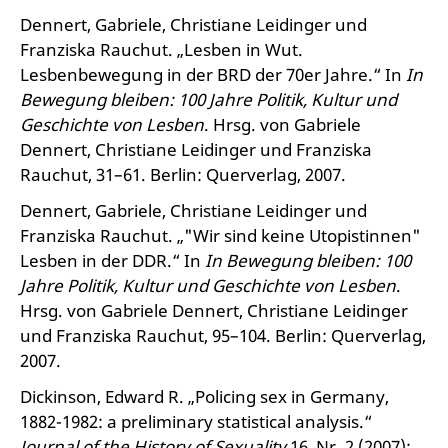
Dennert, Gabriele, Christiane Leidinger und
Franziska Rauchut. „Lesben in Wut.
Lesbenbewegung in der BRD der 70er Jahre.“ In
In
Bewegung bleiben: 100 Jahre Politik, Kultur und
Geschichte von Lesben
. Hrsg. von Gabriele
Dennert, Christiane Leidinger und Franziska
Rauchut, 31–61. Berlin: Querverlag, 2007.
Dennert, Gabriele, Christiane Leidinger und
Franziska Rauchut. „"Wir sind keine Utopistinnen"
Lesben in der DDR.“ In
In Bewegung bleiben: 100
Jahre Politik, Kultur und Geschichte von Lesben
.
Hrsg. von Gabriele Dennert, Christiane Leidinger
und Franziska Rauchut, 95–104. Berlin: Querverlag,
2007.
Dickinson, Edward R. „Policing sex in Germany,
1882-1982: a preliminary statistical analysis.“
Journal of the History of Sexuality
16, Nr. 2 (2007):