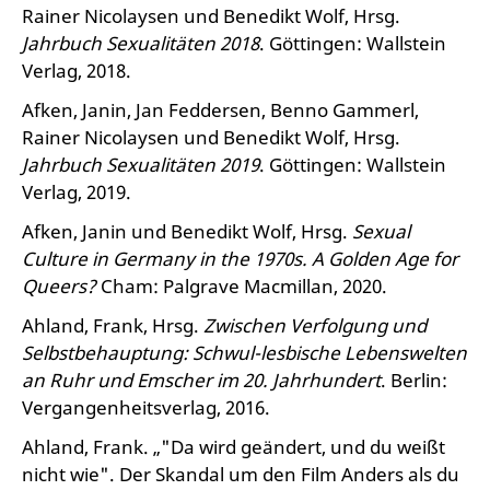
Rainer Nicolaysen und Benedikt Wolf, Hrsg.
Jahrbuch Sexualitäten 2018
. Göttingen: Wallstein
Verlag, 2018.
Afken, Janin, Jan Feddersen, Benno Gammerl,
Rainer Nicolaysen und Benedikt Wolf, Hrsg.
Jahrbuch Sexualitäten 2019
. Göttingen: Wallstein
Verlag, 2019.
Afken, Janin und Benedikt Wolf, Hrsg.
Sexual
Culture in Germany in the 1970s. A Golden Age for
Queers?
Cham: Palgrave Macmillan, 2020.
Ahland, Frank, Hrsg.
Zwischen Verfolgung und
Selbstbehauptung: Schwul-lesbische Lebenswelten
an Ruhr und Emscher im 20. Jahrhundert
. Berlin:
Vergangenheitsverlag, 2016.
Ahland, Frank. „"Da wird geändert, und du weißt
nicht wie". Der Skandal um den Film Anders als du