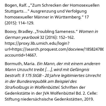
Bogen, Ralf. „"Zum Schrecken der Homosexuellen
Stuttgarts…" Ausgrenzung und Verfolgung
homosexueller Männer in Württemberg.“ 17
(2015): 114–129.
Boovy, Bradley. „Troubling Sameness.“
Women in
German yearbook
32 (2016): 152–162.
https://proxy.lib.umich.edu/login?
url=https://search.proquest.com/docview/185824786
accountid=14667.
Bormuth, Maria.
Ein Mann, der mit einem anderen
Mann Unzucht treibt […], wird mit Gefängnis
bestraft: § 175 StGB - 20 Jahre legitimiertes Unrecht
in der Bundesrepublik am Beispiel des
Strafvollzugs in Wolfenbüttel.
Schriften der
Gedenkstätte in der JVA Wolfenbüttel Bd. 2. Celle:
Stiftung niedersächsische Gedenkstätten, 2019.