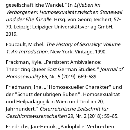
gesellschaftliche Wandel.“ In
L(i)eben im
Verborgenen: Homosexualität zwischen Stonewall
und der Ehe für alle
. Hrsg. von Georg Teichert, 57–
70. Leipzig: Leipziger Universitätsverlag GmbH,
2019.
Foucault, Michel.
The History of Sexuality: Volume
1: An Introduction
. New York: Vintage, 1990.
Frackman, Kyle. „Persistent Ambivalence:
Theorizing Queer East German Studies.“
Journal of
Homosexuality
66, Nr. 5 (2019): 669–689.
Friedmann, Ina. „"Homosexueller Charakter" und
der "Schutz der übrigen Buben". Homosexualität
und Heilpädagogik in Wien und Tirol im 20.
Jahrhundert.“
Österreichische Zeitschrift für
Geschichtswissenschaften
29, Nr. 2 (2018): 59–85.
Friedrichs, Jan-Henrik. „Pädophilie: Verbrechen