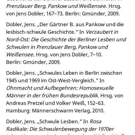
Prenzlauer Berg, Pankow und Weißensee
. Hrsg.
von Jens Dobler, 167–73. Berlin: Gmünder, 2009.
Dobler, Jens. „Der Gärtner B. aus Pankow und die
lesbisch-schwule Geschichte.“ In
Verzaubert in
Nord-Ost: Die Geschichte der Berliner Lesben und
Schwulen in Prenzlauer Berg, Pankow und
Weißensee
. Hrsg. von Jens Dobler, 7–10.
Berlin: Gmünder, 2009.
Dobler, Jens. „Schwules Leben in Berlin zwischen
1945 und 1969 im Ost-West-Vergleich.“ In
Ohnmacht und Aufbegehren: Homosexuelle
Männer in der frühen Bundesrepublik
. Hrsg. von
Andreas Pretzel und Volker Weiß, 152–63.
Hamburg: Männerschwarm Verlag, 2010.
Dobler, Jens. „Schwule Lesben.“ In
Rosa
Radikale: Die Schwulenbewegung der 1970er