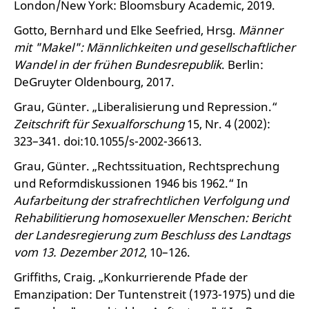
London/New York: Bloomsbury Academic, 2019.
Gotto, Bernhard und Elke Seefried, Hrsg.
Männer
mit "Makel": Männlichkeiten und gesellschaftlicher
Wandel in der frühen Bundesrepublik
. Berlin:
DeGruyter Oldenbourg, 2017.
Grau, Günter. „Liberalisierung und Repression.“
Zeitschrift für Sexualforschung
15, Nr. 4 (2002):
323–341. doi:10.1055/s-2002-36613.
Grau, Günter. „Rechtssituation, Rechtsprechung
und Reformdiskussionen 1946 bis 1962.“ In
Aufarbeitung der strafrechtlichen Verfolgung und
Rehabilitierung homosexueller Menschen: Bericht
der Landesregierung zum Beschluss des Landtags
vom 13. Dezember 2012
, 10–126.
Griffiths, Craig. „Konkurrierende Pfade der
Emanzipation: Der Tuntenstreit (1973-1975) und die