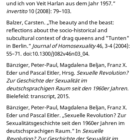
und ich von Veit Harlan aus dem Jahr 1957.“
invertito
10 (2008): 79–103.
Balzer, Carsten. „The beauty and the beast:
reflections about the socio-historical and
subcultural context of drag queens and "Tunten"
in Berlin.“
Journal of Homosexuality
46, 3-4 (2004):
55–71. doi:10.1300/J082v46n03_04.
Bänziger, Peter-Paul, Magdalena Beljan, Franz X.
Eder und Pascal Eitler, Hrsg.
Sexuelle Revolution?
Zur Geschichte der Sexualität im
deutschsprachigen Raum seit den 1960er Jahren
.
Bielefeld: transcript, 2015.
Bänziger, Peter-Paul, Magdalena Beljan, Franz X.
Eder und Pascal Eitler. „Sexuelle Revolution? Zur
Sexualitätsgeschichte seit den 1960er Jahren im
deutschsprachigen Raum.“ In
Sexuelle
Revolution? Zur Geschichte der Sexualität im