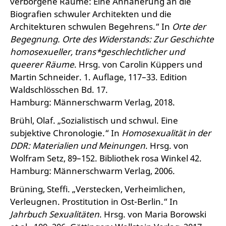
verborgene Räume: Eine Annäherung an die
Biografien schwuler Architekten und die
Architekturen schwulen Begehrens.“ In
Orte der
Begegnung. Orte des Widerstands: Zur Geschichte
homosexueller, trans*geschlechtlicher und
queerer Räume
. Hrsg. von Carolin Küppers und
Martin Schneider. 1. Auflage, 117–33. Edition
Waldschlösschen Bd. 17.
Hamburg: Männerschwarm Verlag, 2018.
Brühl, Olaf. „Sozialistisch und schwul. Eine
subjektive Chronologie.“ In
Homosexualität in der
DDR: Materialien und Meinungen
. Hrsg. von
Wolfram Setz, 89–152. Bibliothek rosa Winkel 42.
Hamburg: Männerschwarm Verlag, 2006.
Brüning, Steffi. „Verstecken, Verheimlichen,
Verleugnen. Prostitution in Ost-Berlin.“ In
Jahrbuch Sexualitäten
. Hrsg. von Maria Borowski