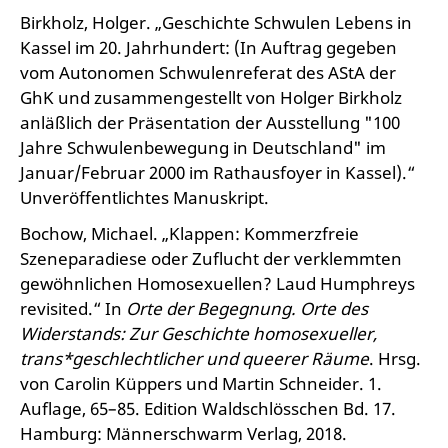
Birkholz, Holger. „Geschichte Schwulen Lebens in
Kassel im 20. Jahrhundert: (In Auftrag gegeben
vom Autonomen Schwulenreferat des AStA der
GhK und zusammengestellt von Holger Birkholz
anläßlich der Präsentation der Ausstellung "100
Jahre Schwulenbewegung in Deutschland" im
Januar/Februar 2000 im Rathausfoyer in Kassel).“
Unveröffentlichtes Manuskript.
Bochow, Michael. „Klappen: Kommerzfreie
Szeneparadiese oder Zuflucht der verklemmten
gewöhnlichen Homosexuellen? Laud Humphreys
revisited.“ In
Orte der Begegnung. Orte des
Widerstands: Zur Geschichte homosexueller,
trans*geschlechtlicher und queerer Räume
. Hrsg.
von Carolin Küppers und Martin Schneider. 1.
Auflage, 65–85. Edition Waldschlösschen Bd. 17.
Hamburg: Männerschwarm Verlag, 2018.